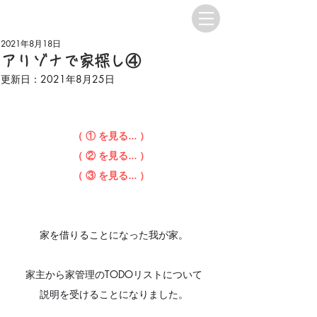
2021年8月18日
アリゾナで家探し④
更新日：
2021年8月25日
（ ① を見る... ）
（ ② を見る... ）
（ ③ を見る... ）
家を借りることになった我が家。
家主から家管理のTODOリストについて
説明を受けることになりました。