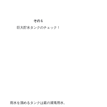
その１
巨大貯水タンクのチェック！
雨水を溜めるタンクは庭の灌漑用水。