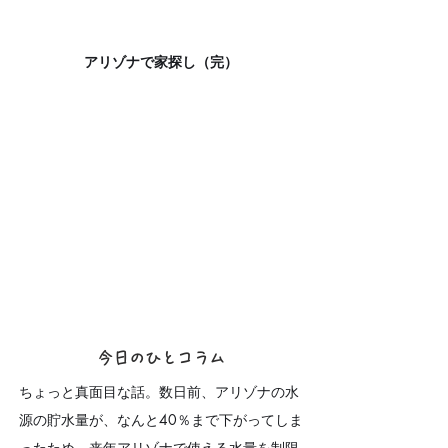
アリゾナで家探し（完）
今日のひとコラム
ちょっと真面目な話。数日前、アリゾナの水
源の貯水量が、なんと40％まで下がってしま
ったため、来年アリゾナで使える水量を制限