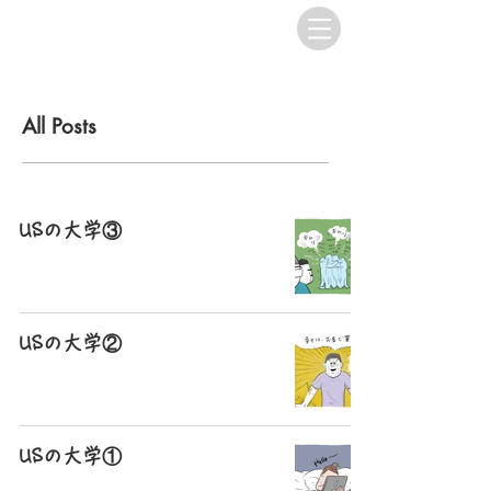
All Posts
USの大学③
USの大学②
USの大学①