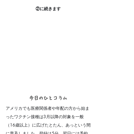
②に続きます
今日のひとコラム
アメリカでも医療関係者や年配の方から始ま
ったワクチン接種は3月以降の対象を一般
（16歳以上）に広げたとたん、あっという間
に普及しました。登録は5分、翌日には予約