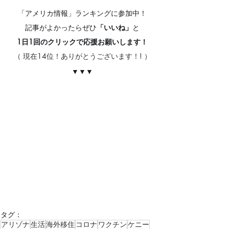
「アメリカ情報」ランキングに参加中！
記事がよかったらぜひ
「いいね」
と
1日1回のクリックで応援お願いします！
（ 現在14位！ありがとうございます！! ）
▼▼▼
タグ：
アリゾナ
生活
海外移住
コロナ
ワクチン
ケニー