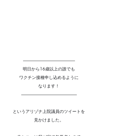
---------------------------------------------------------
明日から16歳以上の誰でも
ワクチン接種申し込めるように
なります！
-------------------------------------------------------------
というアリゾナ上院議員のツイートを
見かけました。