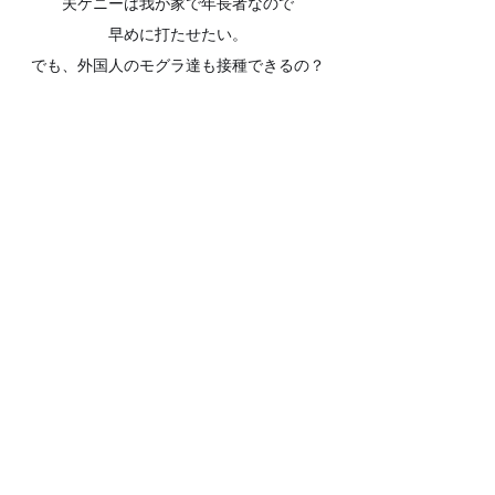
夫ケニーは我が家で年長者なので
早めに打たせたい。
でも、外国人のモグラ達も接種できるの？