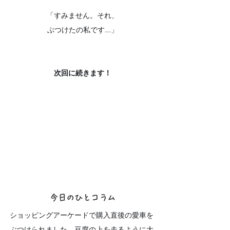
「すみません。それ、
ぶつけたの私です...」
次回に続きます！
今日のひとコラム
ショッピングアーケードで購入直後の愛車を
ぶつけられました。豆腐の上を走るように大