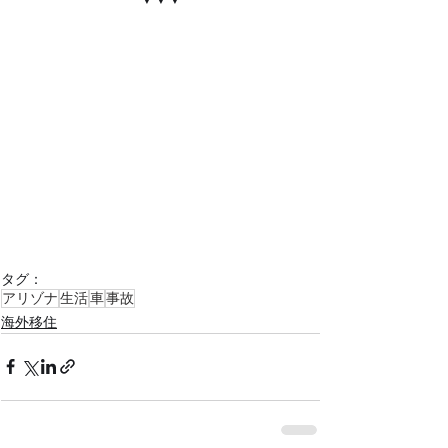
タグ：
アリゾナ
生活
車
事故
海外移住