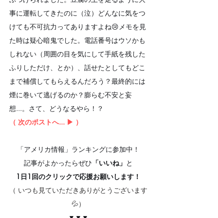
事に運転してきたのに（泣）どんなに気をつ
けても不可抗力ってありますよね😢メモを見
た時は疑心暗鬼でした。電話番号はウソかも
しれない（周囲の目を気にして手紙を残した
ふりしただけ、とか）、話せたとしてもどこ
まで補償してもらえるんだろう？最終的には
煙に巻いて逃げるのか？膨らむ不安と妄
想...。さて、どうなるやら！？
（ 次のポストへ... ▶︎ ）
「アメリカ情報」ランキングに参加中！
記事がよかったらぜひ
「いいね」
と
1日1回のクリックで応援お願いします！
（ いつも見ていただきありがとうございます
💦）
▼▼▼