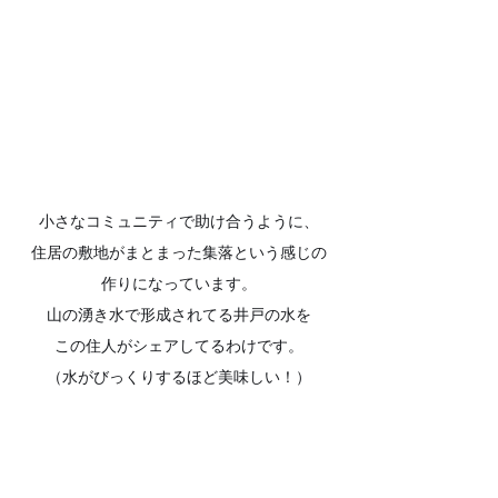
小さなコミュニティで助け合うように、
住居の敷地がまとまった集落という感じの
作りになっています。
山の湧き水で形成されてる井戸の水を
この住人がシェアしてるわけです。
（水がびっくりするほど美味しい！）