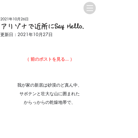
2021年10月26日
アリゾナで近所にSay Hello.
更新日：
2021年10月27日
（ 前のポストを見る... ）
我が家の新居は砂漠のど真ん中、
サボテンと壮大な山に囲まれた
からっからの乾燥地帯で、