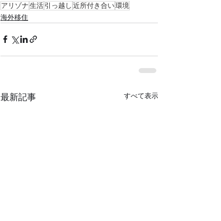
アリゾナ
生活
引っ越し
近所付き合い
環境
海外移住
最新記事
すべて表示