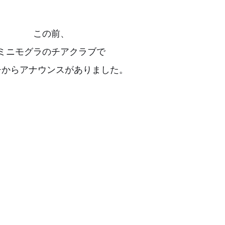
この前、
ミニモグラのチアクラブで
チからアナウンスがありました。