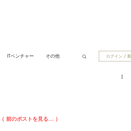
ITベンチャー
その他
ログイン / 
（ 前のポストを見る... ）