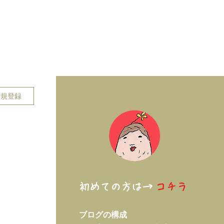
新規登録
初めての方は→
コチラ
ブログの構成