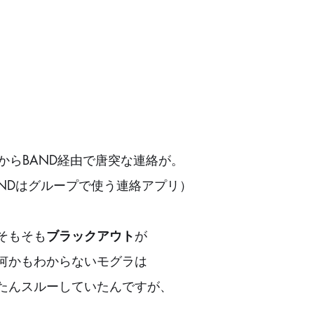
からBAND経由で唐突な連絡が。
ANDはグループで使う連絡アプリ）
そもそも
ブラックアウト
が
何かもわからないモグラは
たんスルーしていたんですが、