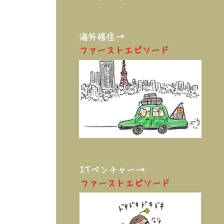
​
海外移住→
ファーストエピソード
ITベンチャー→
ファーストエピソード