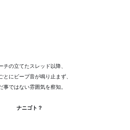
ーチの立てたスレッド以降、
ごとにビープ音が鳴り止まず、
だ事ではない雰囲気を察知。
ナニゴト？