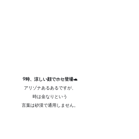
9時、涼しい顔でホセ登場🐢
アリゾナあるあるですが、
時は金なりという
言葉は砂漠で通用しません。