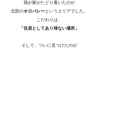
我が家がたどり着いたのが
北部の
オロバレー
というエリアでした。
こだわりは、
「住居としてあり得ない場所」
そして、ついに見つけたのが