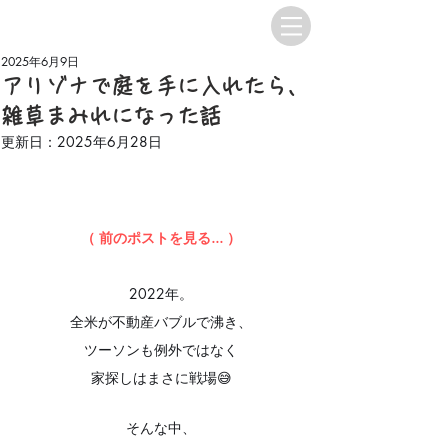
2025年6月9日
アリゾナで庭を手に入れたら、
雑草まみれになった話
更新日：
2025年6月28日
（ 前のポストを見る... ）
2022年。
全米が不動産バブルで沸き、
ツーソンも例外ではなく
家探しはまさに戦場😅
そんな中、