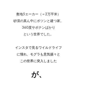
敷地5エーカー（＝2万平米）
砂漠の真ん中にポツンと建つ家。
360度サボテンばかり
という世界でした。
インスタで見るワイルドライフ
に憧れ、モグラも意気揚々と
この世界に突入しました
が、