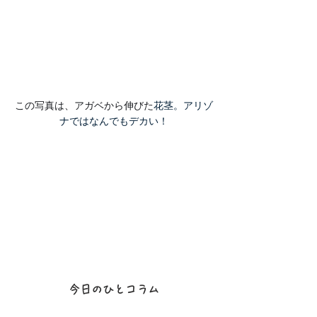
この写真は、アガベから伸びた
花茎。アリゾ
ナではなんでもデカい！
今日のひとコラム