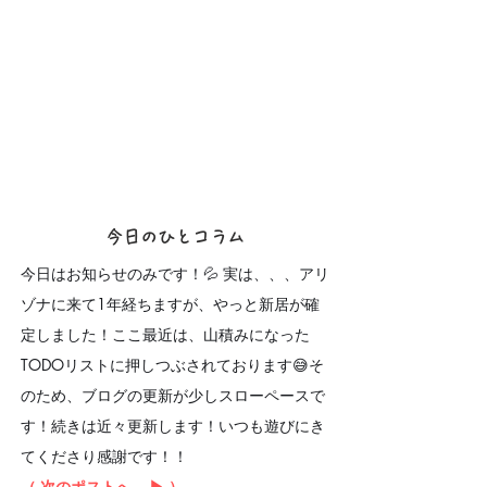
今日のひとコラム
今日はお知らせのみです！💦 実は、、、アリ
ゾナに来て1年経ちますが、やっと新居が確
定しました！ここ最近は、山積みになった
TODOリストに押しつぶされております😅そ
のため、ブログの更新が少しスローペースで
す！続きは近々更新します！いつも遊びにき
てくださり感謝です！！
（ 次のポストへ... ▶︎ ）